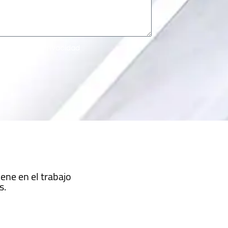
el Aviso de Privacidad
ene en el trabajo
s.