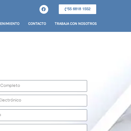
55 6818 1552
ENIMIENTO
CONTACTO
TRABAJA CON NOSOTROS
 TU DIAGNÓSTICO EN 10 MINUTOS