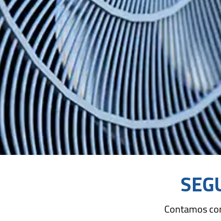
SEGU
Contamos con