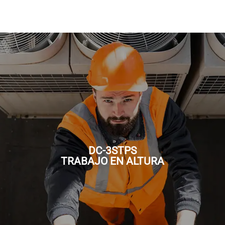
Solicita una Cotización
DC-3STPS
TRABAJO EN ALTURA
TRABAJO EN ALTURA
DC-3STPS