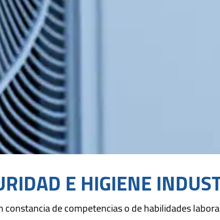
RIDAD E HIGIENE INDUS
 constancia de competencias o de habilidades labor