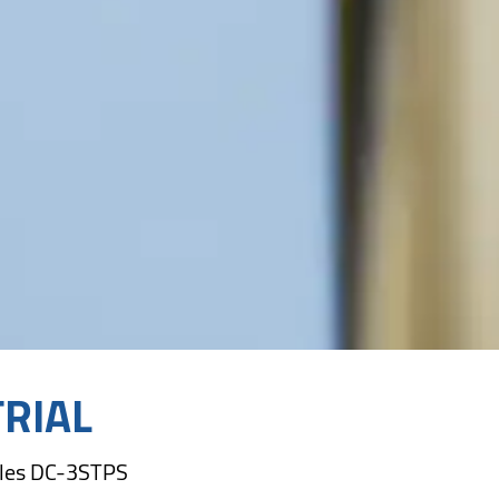
TRIAL
ales DC-3STPS