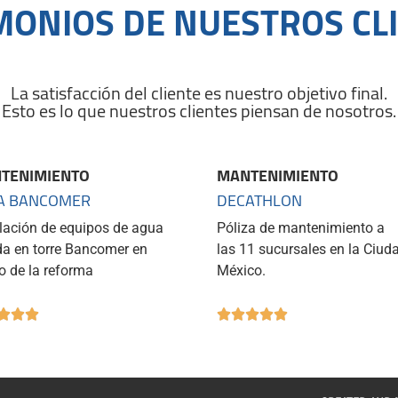
MONIOS DE NUESTROS CL
La satisfacción del cliente es nuestro objetivo final.
Esto es lo que nuestros clientes piensan de nosotros.
TENIMIENTO
MANTENIMIENTO
A BANCOMER
DECATHLON
alación de equipos de agua
Póliza de mantenimiento a
da en torre Bancomer en
las 11 sucursales
en la Ciud
o de la reforma
México.







